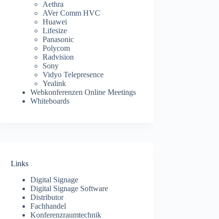
Aethra
AVer Comm HVC
Huawei
Lifesize
Panasonic
Polycom
Radvision
Sony
Vidyo Telepresence
Yealink
Webkonferenzen Online Meetings
Whiteboards
Links
Digital Signage
Digital Signage Software
Distributor
Fachhandel
Konferenzraumtechnik