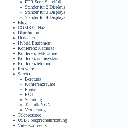
PTR Serie Standfuß
Ständer für 2 Displays
Ständer für 3 Displays
Ständer für 4 Displays
Blog
COMREON®
Distribution
Hersteller
Hybrid Equipment
Konferenz Kameras
Konferenz Mikrofone
Konferenzraumsysteme
Konferenztelefone
Rocware
Service
Beratung
Konferenzräume
Preise
ROI
Schulung
Technik NGN
Vermietung
Telepresence
USB Freisprecheinrichtung
Videokonferenz