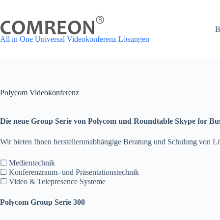
Zum
Inhalt
springen
B
All in One Universal Videokonferenz Lösungen
Polycom Videokonferenz
Die neue Group Serie von Polycom und Roundtable Skype for Bu
Wir bieten Ihnen herstellerunabhängige Beratung und Schulung von L
☐ Medientechnik
☐ Konferenzraum- und Präsentationstechnik
☐ Video & Telepresence Systeme
Polycom Group Serie 300