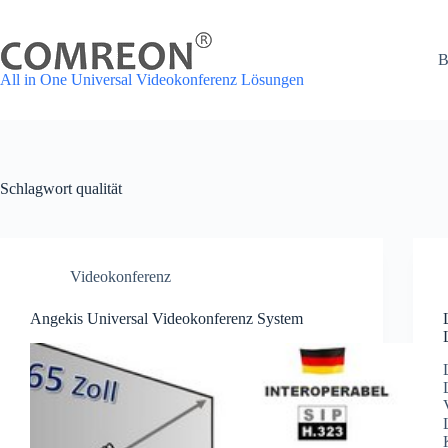
Zum
Inhalt
springen
B
All in One Universal Videokonferenz Lösungen
Schlagwort
qualität
Videokonferenz
Angekis Universal Videokonferenz System