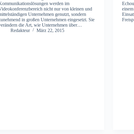
Kommunikationslösungen werden im
Echou
Videokonferenzbereich nicht nur von kleinen und
einem
mittelständigen Unternehmen genutzt, sondern
Einsat
zunehmend in großen Unternehmen eingesetzt. Sie
Freis
verändern die Art, wie Unternehmen über…
Redakteur
März 22, 2015