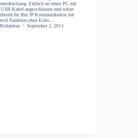
nterdrückung. Einfach an einen PC mit
 USB-Kabel angeschlossen und sofort
zbereit für Ihre IP Kommunikation mit
prech Funktion ohne Echo…
Redakteur
September 2, 2013