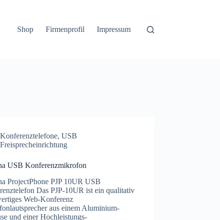
Shop
Firmenprofil
Impressum
Konferenztelefone
,
USB
Freisprecheinrichtung
a USB Konferenzmikrofon
a ProjectPhone PJP 10UR USB
enztelefon Das PJP-10UR ist ein qualitativ
ertiges Web-Konferenz
fonlautsprecher aus einem Aluminium-
se und einer Hochleistungs-