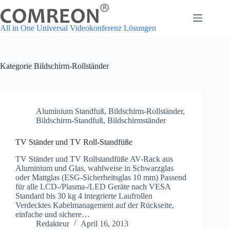
Zum
Inhalt
springen
All in One Universal Videokonferenz Lösungen
Kategorie
Bildschirm-Rollständer
Aluminium Standfuß
,
Bildschirm-Rollständer
,
Bildschirm-Standfuß
,
Bildschirmständer
TV Ständer und TV Roll-Standfüße
TV Ständer und TV Rollstandfüße AV-Rack aus
Aluminium und Glas, wahlweise in Schwarzglas
oder Mattglas (ESG-Sicherheitsglas 10 mm) Passend
für alle LCD-/Plasma-/LED Geräte nach VESA
Standard bis 30 kg 4 integrierte Laufrollen
Verdecktes Kabelmanagement auf der Rückseite,
einfache und sichere…
Redakteur
April 16, 2013