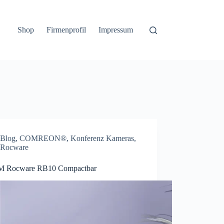
Shop
Firmenprofil
Impressum
Blog
,
COMREON®
,
Konferenz Kameras
,
Rocware
 Rocware RB10 Compactbar