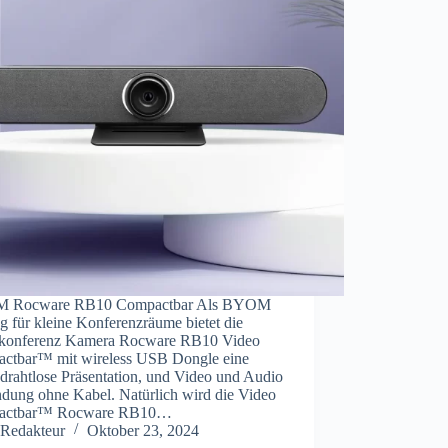
 Rocware RB10 Compactbar Als BYOM
 für kleine Konferenzräume bietet die
konferenz Kamera Rocware RB10 Video
ctbar™ mit wireless USB Dongle eine
 drahtlose Präsentation, und Video und Audio
ndung ohne Kabel. Natürlich wird die Video
actbar™ Rocware RB10…
Redakteur
Oktober 23, 2024