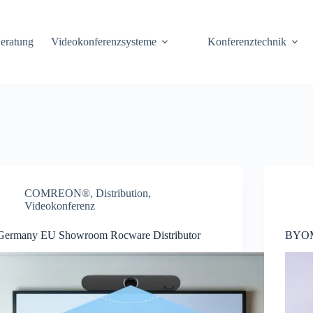
eratung
Videokonferenzsysteme
Konferenztechnik
COMREON®
,
Distribution
,
Videokonferenz
Germany EU Showroom Rocware Distributor
BYOM