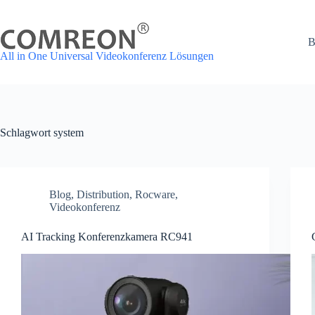
Zum
Inhalt
springen
B
All in One Universal Videokonferenz Lösungen
Schlagwort
system
Blog
,
Distribution
,
Rocware
,
Videokonferenz
AI Tracking Konferenzkamera RC941