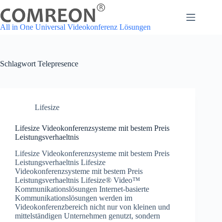
Zum
Inhalt
springen
All in One Universal Videokonferenz Lösungen
Schlagwort
Telepresence
Lifesize
Lifesize Videokonferenzsysteme mit bestem Preis
Leistungsverhaeltnis
Lifesize Videokonferenzsysteme mit bestem Preis
Leistungsverhaeltnis Lifesize
Videokonferenzsysteme mit bestem Preis
Leistungsverhaeltnis Lifesize® Video™
Kommunikationslösungen Internet-basierte
Kommunikationslösungen werden im
Videokonferenzbereich nicht nur von kleinen und
mittelständigen Unternehmen genutzt, sondern