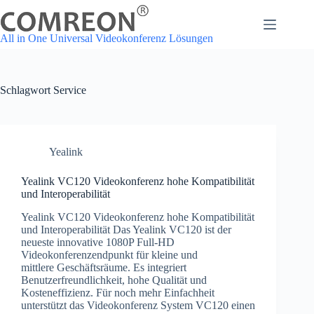
Zum
Inhalt
springen
All in One Universal Videokonferenz Lösungen
Schlagwort
Service
Yealink
Yealink VC120 Videokonferenz hohe Kompatibilität
und Interoperabilität
Yealink VC120 Videokonferenz hohe Kompatibilität
und Interoperabilität Das Yealink VC120 ist der
neueste innovative 1080P Full-HD
Videokonferenzendpunkt für kleine und
mittlere Geschäftsräume. Es integriert
Benutzerfreundlichkeit, hohe Qualität und
Kosteneffizienz. Für noch mehr Einfachheit
unterstützt das Videokonferenz System VC120 einen